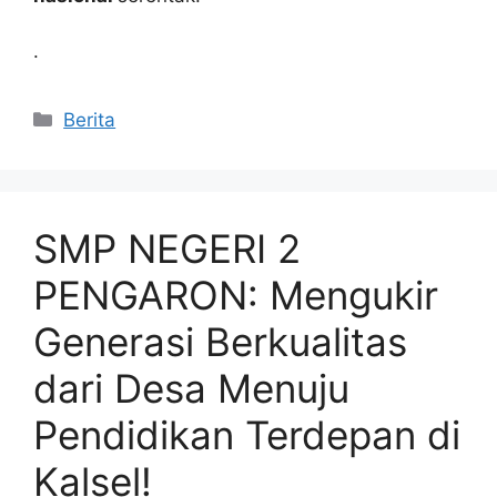
.
Kategori
Berita
SMP NEGERI 2
PENGARON: Mengukir
Generasi Berkualitas
dari Desa Menuju
Pendidikan Terdepan di
Kalsel!