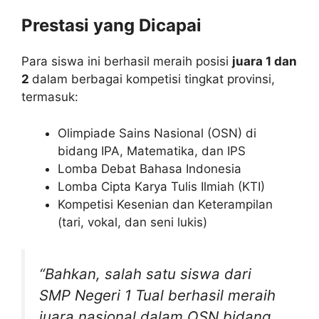
Prestasi yang Dicapai
Para siswa ini berhasil meraih posisi
juara 1 dan
2
dalam berbagai kompetisi tingkat provinsi,
termasuk:
Olimpiade Sains Nasional (OSN) di
bidang IPA, Matematika, dan IPS
Lomba Debat Bahasa Indonesia
Lomba Cipta Karya Tulis Ilmiah (KTI)
Kompetisi Kesenian dan Keterampilan
(tari, vokal, dan seni lukis)
“Bahkan, salah satu siswa dari
SMP Negeri 1 Tual berhasil meraih
juara nasional dalam OSN bidang