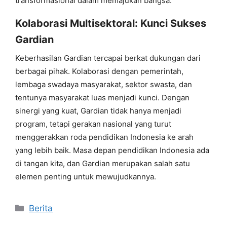
transformasional dalam memajukan bangsa.
Kolaborasi Multisektoral: Kunci Sukses
Gardian
Keberhasilan Gardian tercapai berkat dukungan dari
berbagai pihak. Kolaborasi dengan pemerintah,
lembaga swadaya masyarakat, sektor swasta, dan
tentunya masyarakat luas menjadi kunci. Dengan
sinergi yang kuat, Gardian tidak hanya menjadi
program, tetapi gerakan nasional yang turut
menggerakkan roda pendidikan Indonesia ke arah
yang lebih baik. Masa depan pendidikan Indonesia ada
di tangan kita, dan Gardian merupakan salah satu
elemen penting untuk mewujudkannya.
Kategori
Berita