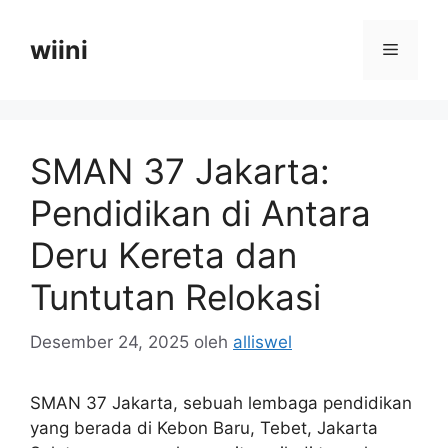
Langsung
ke
wiini
Menu
isi
SMAN 37 Jakarta:
Pendidikan di Antara
Deru Kereta dan
Tuntutan Relokasi
Desember 24, 2025
oleh
alliswel
SMAN 37 Jakarta, sebuah lembaga pendidikan
yang berada di Kebon Baru, Tebet, Jakarta