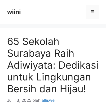
Langsung
ke
wiini
Menu
isi
65 Sekolah
Surabaya Raih
Adiwiyata: Dedikasi
untuk Lingkungan
Bersih dan Hijau!
Juli 13, 2025
oleh
alliswel