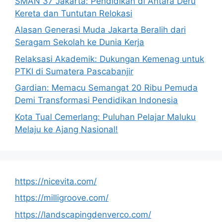
SMAN 37 Jakarta: Pendidikan di Antara Deru
Kereta dan Tuntutan Relokasi
Alasan Generasi Muda Jakarta Beralih dari
Seragam Sekolah ke Dunia Kerja
Relaksasi Akademik: Dukungan Kemenag untuk
PTKI di Sumatera Pascabanjir
Gardian: Memacu Semangat 20 Ribu Pemuda
Demi Transformasi Pendidikan Indonesia
Kota Tual Cemerlang: Puluhan Pelajar Maluku
Melaju ke Ajang Nasional!
https://nicevita.com/
https://milligroove.com/
https://landscapingdenverco.com/