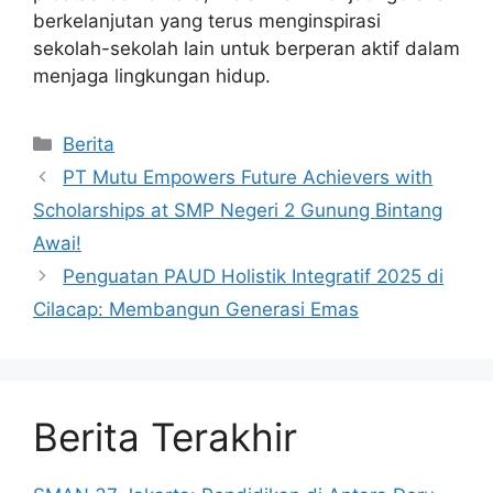
berkelanjutan yang terus menginspirasi
sekolah-sekolah lain untuk berperan aktif dalam
menjaga lingkungan hidup.
Kategori
Berita
PT Mutu Empowers Future Achievers with
Scholarships at SMP Negeri 2 Gunung Bintang
Awai!
Penguatan PAUD Holistik Integratif 2025 di
Cilacap: Membangun Generasi Emas
Berita Terakhir