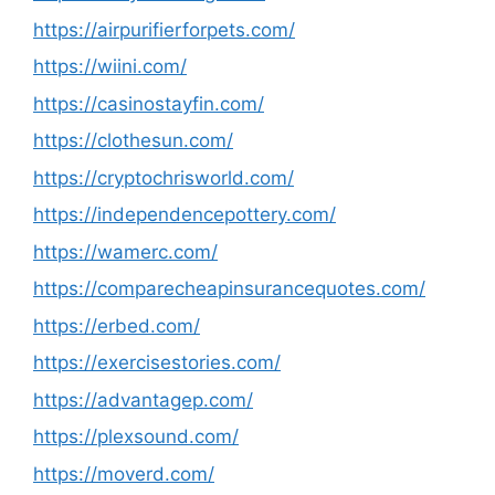
https://airpurifierforpets.com/
https://wiini.com/
https://casinostayfin.com/
https://clothesun.com/
https://cryptochrisworld.com/
https://independencepottery.com/
https://wamerc.com/
https://comparecheapinsurancequotes.com/
https://erbed.com/
https://exercisestories.com/
https://advantagep.com/
https://plexsound.com/
https://moverd.com/