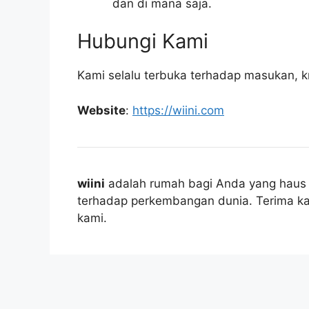
dan di mana saja.
Hubungi Kami
Kami selalu terbuka terhadap masukan, kri
Website
:
https://wiini.com
wiini
adalah rumah bagi Anda yang haus i
terhadap perkembangan dunia. Terima ka
kami.