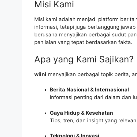
Misi Kami
Misi kami adalah menjadi platform berit
informasi, tetapi juga bertanggung jawab
berusaha menyajikan berbagai sudut pa
penilaian yang tepat berdasarkan fakta.
Apa yang Kami Sajikan?
wiini
menyajikan berbagai topik berita, an
Berita Nasional & Internasional
Informasi penting dari dalam dan l
Gaya Hidup & Kesehatan
Tips, tren, dan insight yang relev
Teknologi & Inovasi