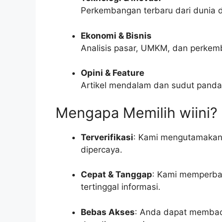
Perkembangan terbaru dari dunia di
Ekonomi & Bisnis
Analisis pasar, UMKM, dan perkem
Opini & Feature
Artikel mendalam dan sudut pandan
Mengapa Memilih wiini?
Terverifikasi
: Kami mengutamakan 
dipercaya.
Cepat & Tanggap
: Kami memperbar
tertinggal informasi.
Bebas Akses
: Anda dapat membaca