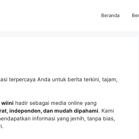
Beranda
Ber
i terpercaya Anda untuk berita terkini, tajam,
,
wiini
hadir sebagai media online yang
rat, independen, dan mudah dipahami
. Kami
ndapatkan informasi yang jernih, tanpa bias,
i.