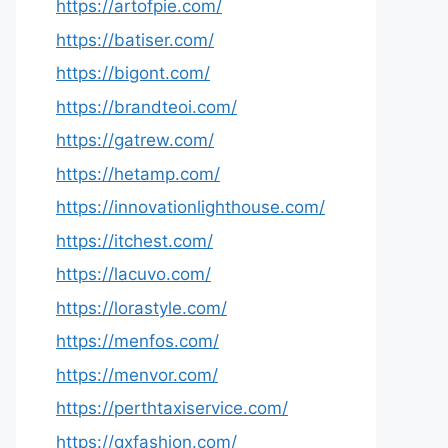
https://artofpie.com/
https://batiser.com/
https://bigont.com/
https://brandteoi.com/
https://gatrew.com/
https://hetamp.com/
https://innovationlighthouse.com/
https://itchest.com/
https://lacuvo.com/
https://lorastyle.com/
https://menfos.com/
https://menvor.com/
https://perthtaxiservice.com/
https://qxfashion.com/