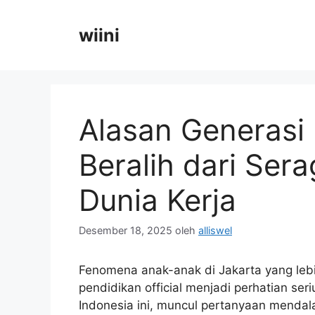
Langsung
ke
wiini
isi
Alasan Generasi
Beralih dari Ser
Dunia Kerja
Desember 18, 2025
oleh
alliswel
Fenomena anak-anak di Jakarta yang lebi
pendidikan official menjadi perhatian seri
Indonesia ini, muncul pertanyaan mendala