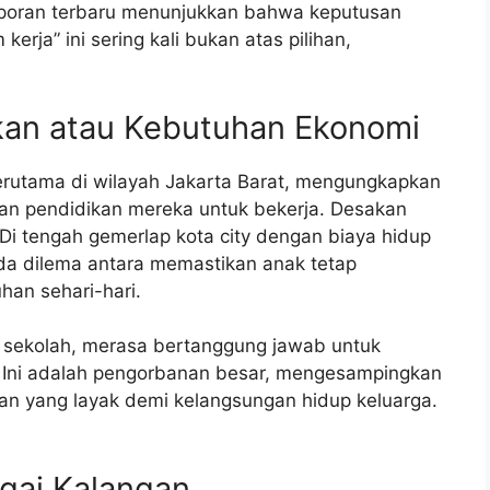
aporan terbaru menunjukkan bahwa keputusan
rja” ini sering kali bukan atas pilihan,
dikan atau Kebutuhan Ekonomi
terutama di wilayah Jakarta Barat, mengungkapkan
an pendidikan mereka untuk bekerja. Desakan
Di tengah gemerlap kota city dengan biaya hidup
da dilema antara memastikan anak tetap
an sehari-hari.
a sekolah, merasa bertanggung jawab untuk
. Ini adalah pengorbanan besar, mengesampingkan
n yang layak demi kelangsungan hidup keluarga.
gai Kalangan