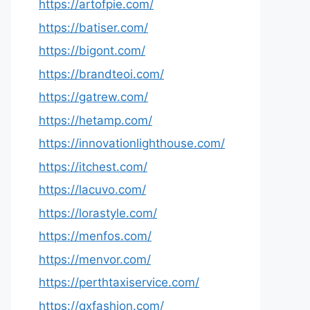
https://artofpie.com/
https://batiser.com/
https://bigont.com/
https://brandteoi.com/
https://gatrew.com/
https://hetamp.com/
https://innovationlighthouse.com/
https://itchest.com/
https://lacuvo.com/
https://lorastyle.com/
https://menfos.com/
https://menvor.com/
https://perthtaxiservice.com/
https://qxfashion.com/