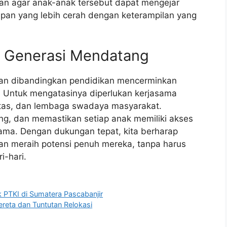
tan agar anak-anak tersebut dapat mengejar
an yang lebih cerah dengan keterampilan yang
uk Generasi Mendatang
aan dibandingkan pendidikan mencerminkan
s. Untuk mengatasinya diperlukan kerjasama
itas, dan lembaga swadaya masyarakat.
ang, dan memastikan setiap anak memiliki akses
ama. Dengan dukungan tepat, kita berharap
tan meraih potensi penuh mereka, tanpa harus
i-hari.
PTKI di Sumatera Pascabanjir
ereta dan Tuntutan Relokasi