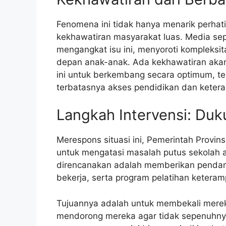
Fenomena ini tidak hanya menarik perhat
kekhawatiran masyarakat luas. Media se
mengangkat isu ini, menyoroti kompleks
depan anak-anak. Ada kekhawatiran akan
ini untuk berkembang secara optimum, te
terbatasnya akses pendidikan dan ketera
Langkah Intervensi: Du
Merespons situasi ini, Pemerintah Provin
untuk mengatasi masalah putus sekolah a
direncanakan adalah memberikan pendamp
bekerja, serta program pelatihan keteram
Tujuannya adalah untuk membekali mereka
mendorong mereka agar tidak sepenuhny