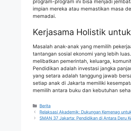
program-program ini bisa menjadi jemba
impian mereka atau memastikan masa dep
memadai.
Kerjasama Holistik unt
Masalah anak-anak yang memilih pekerj
tantangan sosial ekonomi yang lebih lua
melibatkan pemerintah, keluarga, komun
Pendidikan adalah investasi jangka panj
yang setara adalah tanggung jawab bers
setiap anak di Jakarta memiliki kesempa
memilih antara buku dan kebutuhan sehar
Kategori
Berita
Relaksasi Akademik: Dukungan Kemenag untuk 
SMAN 37 Jakarta: Pendidikan di Antara Deru K