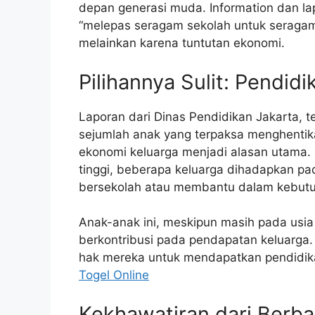
depan generasi muda. Information dan l
“melepas seragam sekolah untuk seragam ke
melainkan karena tuntutan ekonomi.
Pilihannya Sulit: Pendi
Laporan dari Dinas Pendidikan Jakarta, 
sejumlah anak yang terpaksa menghentik
ekonomi keluarga menjadi alasan utama. 
tinggi, beberapa keluarga dihadapkan pa
bersekolah atau membantu dalam kebutuh
Anak-anak ini, meskipun masih pada usi
berkontribusi pada pendapatan keluarga
hak mereka untuk mendapatkan pendidika
Togel Online
Kekhawatiran dari Berba