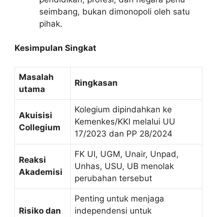
seimbang, bukan dimonopoli oleh satu
pihak.
Kesimpulan Singkat
Masalah
Ringkasan
utama
Kolegium dipindahkan ke
Akuisisi
Kemenkes/KKI melalui UU
Collegium
17/2023 dan PP 28/2024
FK UI, UGM, Unair, Unpad,
Reaksi
Unhas, USU, UB menolak
Akademisi
perubahan tersebut
Penting untuk menjaga
Risiko dan
independensi untuk