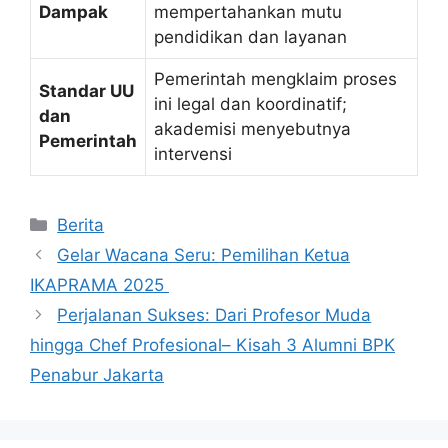
Dampak
mempertahankan mutu
pendidikan dan layanan
Pemerintah mengklaim proses
Standar UU
ini legal dan koordinatif;
dan
akademisi menyebutnya
Pemerintah
intervensi
Kategori
Berita
Gelar Wacana Seru: Pemilihan Ketua
IKAPRAMA 2025
Perjalanan Sukses: Dari Profesor Muda
hingga Chef Profesional– Kisah 3 Alumni BPK
Penabur Jakarta