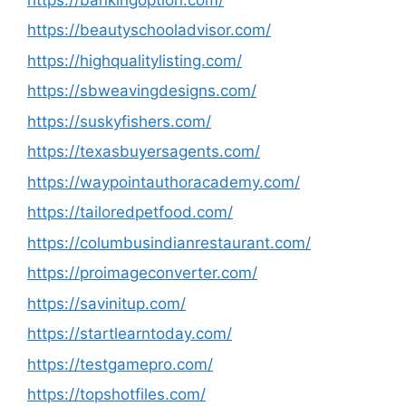
https://beautyschooladvisor.com/
https://highqualitylisting.com/
https://sbweavingdesigns.com/
https://suskyfishers.com/
https://texasbuyersagents.com/
https://waypointauthoracademy.com/
https://tailoredpetfood.com/
https://columbusindianrestaurant.com/
https://proimageconverter.com/
https://savinitup.com/
https://startlearntoday.com/
https://testgamepro.com/
https://topshotfiles.com/