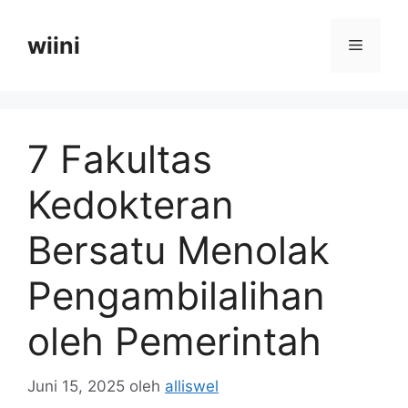
Langsung
ke
wiini
Menu
isi
7 Fakultas
Kedokteran
Bersatu Menolak
Pengambilalihan
oleh Pemerintah
Juni 15, 2025
oleh
alliswel