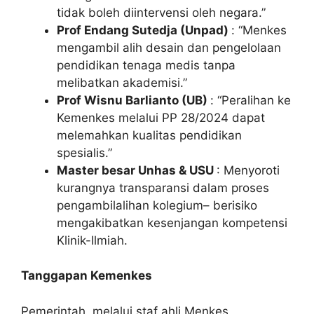
tidak boleh diintervensi oleh negara.”
Prof Endang Sutedja (Unpad)
: “Menkes
mengambil alih desain dan pengelolaan
pendidikan tenaga medis tanpa
melibatkan akademisi.”
Prof Wisnu Barlianto (UB)
: “Peralihan ke
Kemenkes melalui PP 28/2024 dapat
melemahkan kualitas pendidikan
spesialis.”
Master besar Unhas & USU
: Menyoroti
kurangnya transparansi dalam proses
pengambilalihan kolegium– berisiko
mengakibatkan kesenjangan kompetensi
Klinik-Ilmiah.
Tanggapan Kemenkes
Pemerintah, melalui staf ahli Menkes,