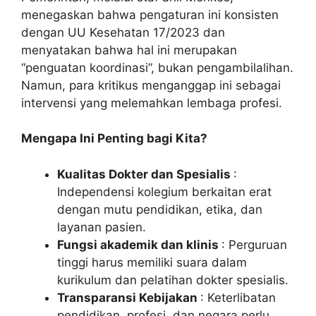
menegaskan bahwa pengaturan ini konsisten
dengan UU Kesehatan 17/2023 dan
menyatakan bahwa hal ini merupakan
“penguatan koordinasi”, bukan pengambilalihan.
Namun, para kritikus menganggap ini sebagai
intervensi yang melemahkan lembaga profesi.
Mengapa Ini Penting bagi Kita?
Kualitas Dokter dan Spesialis
:
Independensi kolegium berkaitan erat
dengan mutu pendidikan, etika, dan
layanan pasien.
Fungsi akademik dan klinis
: Perguruan
tinggi harus memiliki suara dalam
kurikulum dan pelatihan dokter spesialis.
Transparansi Kebijakan
: Keterlibatan
pendidikan, profesi, dan negara perlu