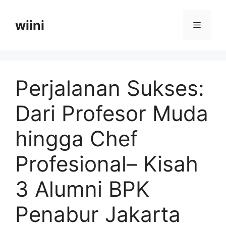
Langsung
ke
wiini
Menu
isi
Perjalanan Sukses:
Dari Profesor Muda
hingga Chef
Profesional– Kisah
3 Alumni BPK
Penabur Jakarta