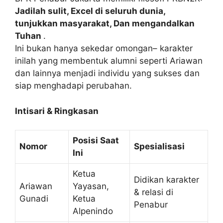
Jadilah sulit, Excel di seluruh dunia,
tunjukkan masyarakat, Dan mengandalkan
Tuhan
.
Ini bukan hanya sekedar omongan– karakter
inilah yang membentuk alumni seperti Ariawan
dan lainnya menjadi individu yang sukses dan
siap menghadapi perubahan.
Intisari & Ringkasan
Posisi Saat
Nomor
Spesialisasi
Ini
Ketua
Didikan karakter
Ariawan
Yayasan,
& relasi di
Gunadi
Ketua
Penabur
Alpenindo