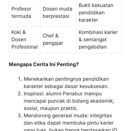
Bukti kekuatan
Profesor
Dosen muda
pendidikan
termuda
berprestasi
karakter
Koki &
Kombinasi karier
Chef &
Dosen
& semangat
pengajar
Profesional
pengabdian
Mengapa Cerita Ini Penting?
Menekankan pentingnya pendidikan
karakter sebagai dasar kesuksesan.
Inspirasi: alumni Penabur mampu
mencapai puncak di bidang akademik,
sosial, maupun praktis.
Mendorong generasi muda: integritas
dan etika dapat membuka pintu karier
yang luas, bukan hanya berdasarkan IQ