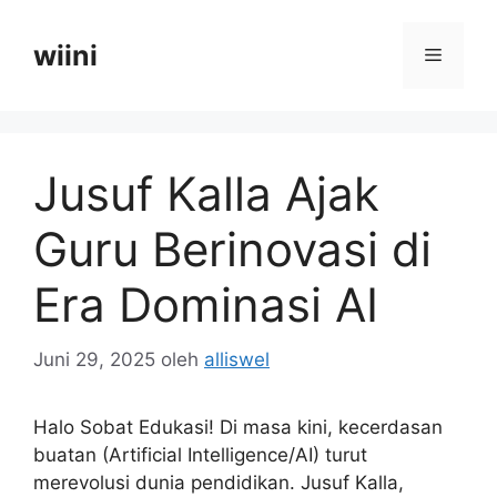
Langsung
ke
wiini
Menu
isi
Jusuf Kalla Ajak
Guru Berinovasi di
Era Dominasi AI
Juni 29, 2025
oleh
alliswel
Halo Sobat Edukasi! Di masa kini, kecerdasan
buatan (Artificial Intelligence/AI) turut
merevolusi dunia pendidikan. Jusuf Kalla,