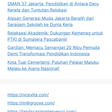
SMAN 37 Jakarta: Pendidikan di Antara Deru
Kereta dan Tuntutan Relokasi
Alasan Generasi Muda Jakarta Beralih dari
Seragam Sekolah ke Dunia Kerja
Relaksasi Akademik: Dukungan Kemenag untuk
PTKI di Sumatera Pascabanjir
Gardian: Memacu Semangat 20 Ribu Pemuda
Demi Transformasi Pendidikan Indonesia
Kota Tual Cemerlang: Puluhan Pelajar Maluku
Melaju ke Ajang Nasional!
https://nicevita.com/
https://milligroove.com/
https://landscapingdenverco.com/