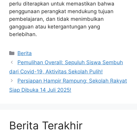
perlu diterapkan untuk memastikan bahwa
penggunaan perangkat mendukung tujuan
pembelajaran, dan tidak menimbulkan
gangguan atau ketergantungan yang
berlebihan.
Kategori
Berita
Pemulihan Overall: Sepuluh Siswa Sembuh
dari Covid-19, Aktivitas Sekolah Pulih!
Persiapan Hampir Rampung: Sekolah Rakyat
Siap Dibuka 14 Juli 2025!
Berita Terakhir