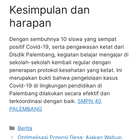
Kesimpulan dan
harapan
Dengan sembuhnya 10 siswa yang sempat
positif Covid-19, serta pengawasan ketat dari
Disdik Palembang, kegiatan belajar mengajar di
sekolah-sekolah kembali regular dengan
penerapan protokol kesehatan yang ketat. Ini
merupakan bukti bahwa pengelolaan kasus
Covid-19 di lingkungan pendidikan di
Palembang dilakukan secara efektif dan
terkoordinasi dengan baik.
SMPN 40
PALEMBANG
Kategori
Berita
Optimalisasi Potensi Desa: Ajakan Wabup