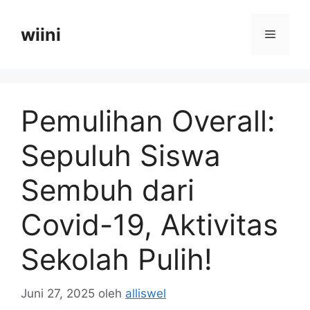
Langsung
ke
wiini
Menu
isi
Pemulihan Overall:
Sepuluh Siswa
Sembuh dari
Covid-19, Aktivitas
Sekolah Pulih!
Juni 27, 2025
oleh
alliswel