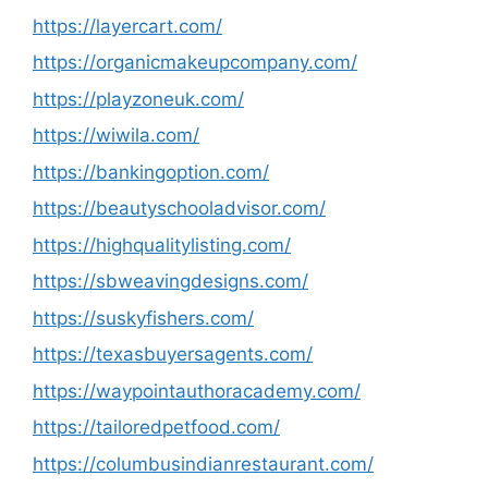
https://layercart.com/
https://organicmakeupcompany.com/
https://playzoneuk.com/
https://wiwila.com/
https://bankingoption.com/
https://beautyschooladvisor.com/
https://highqualitylisting.com/
https://sbweavingdesigns.com/
https://suskyfishers.com/
https://texasbuyersagents.com/
https://waypointauthoracademy.com/
https://tailoredpetfood.com/
https://columbusindianrestaurant.com/