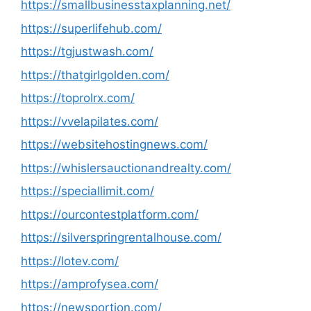
https://smallbusinesstaxplanning.net/
https://superlifehub.com/
https://tgjustwash.com/
https://thatgirlgolden.com/
https://toprolrx.com/
https://vvelapilates.com/
https://websitehostingnews.com/
https://whislersauctionandrealty.com/
https://speciallimit.com/
https://ourcontestplatform.com/
https://silverspringrentalhouse.com/
https://lotev.com/
https://amprofysea.com/
https://newsportion.com/